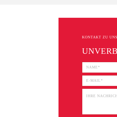
KONTAKT ZU UN
UNVERB