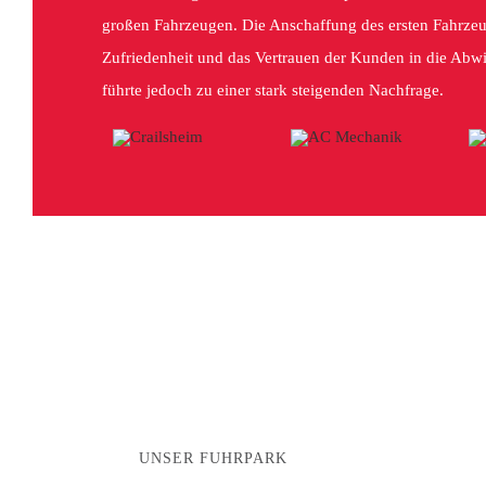
großen Fahrzeugen. Die Anschaffung des ersten Fahrze
Zufriedenheit und das Vertrauen der Kunden in die Abwi
führte jedoch zu einer stark steigenden Nachfrage.
UNSER FUHRPARK