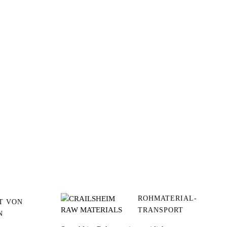
ROHMATERIAL-
T VON
TRANSPORT
N