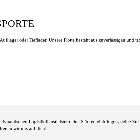
SPORTE
Auflieger oder Tieflader. Unsere Flotte besteht aus zuverlässigen und t
 dynamischen Logistikdienstleister deine Stärken einbringen, deine Z
reuen wir uns auf dich!