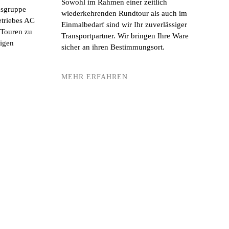
Sowohl im Rahmen einer zeitlich
sgruppe
wiederkehrenden Rundtour als auch im
triebes AC
Einmalbedarf sind wir Ihr zuverlässiger
 Touren zu
Transportpartner. Wir bringen Ihre Ware
tigen
sicher an ihren Bestimmungsort.
MEHR ERFAHREN