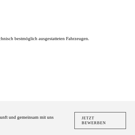
echnisch bestmöglich ausgestatteten Fahrzeugen.
ukunft und gemeinsam mit uns
JETZT
BEWERBEN