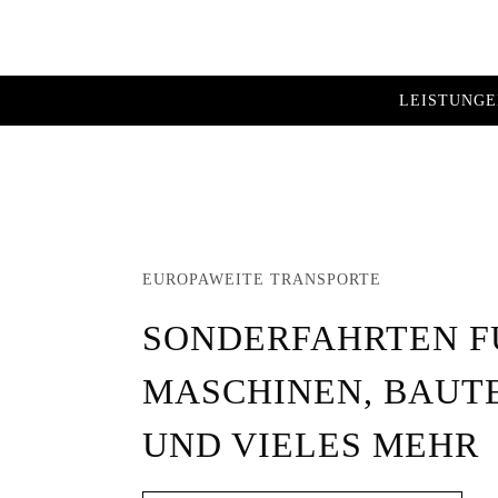
Zum
Inhalt
springen
LEISTUNG
EUROPAWEITE TRANSPORTE
SONDERFAHRTEN F
MASCHINEN, BAUT
UND VIELES MEHR