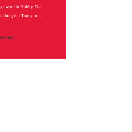
ugs war ein Hobby. Die
cklung der Transporte,